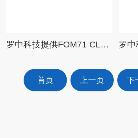
罗中科技提供FOM71 CLS欧标缩水率洗衣机
首页
上一页
下