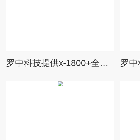
罗中科技提供x-1800+全光谱氙弧灯管