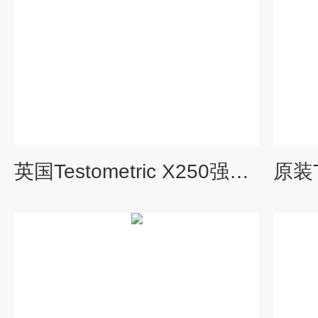
英国Testometric X250强力机