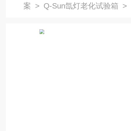
案
>
Q-Sun氙灯老化试验箱
> 
老化箱