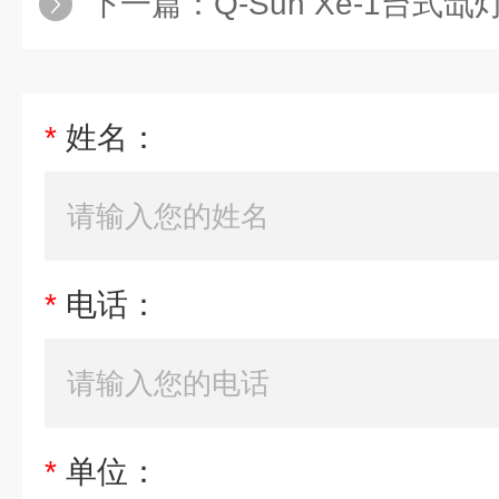
下一篇：
Q-Sun Xe-1台式氙灯耐候
*
姓名：
*
电话：
*
单位：