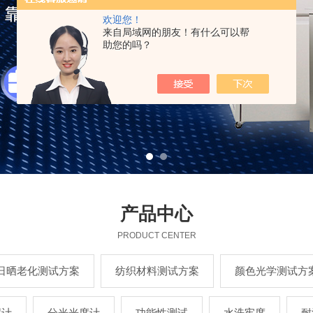
欢迎您！
来自局域网的朋友！有什么可以帮
助您的吗？
产品中心
PRODUCT CENTER
日晒老化测试方案
纺织材料测试方案
颜色光学测试方
度计
分光光度计
功能性测试
水洗牢度
耐