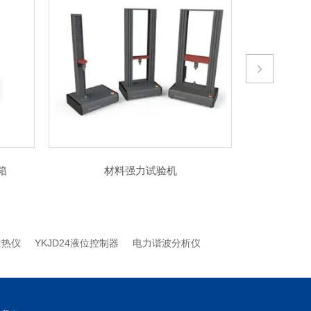
家用纺织品保暖性能测试仪
KES
量热仪
YKJD24液位控制器
电力谐波分析仪