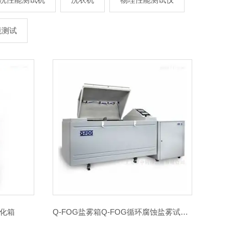
境测试
老化箱
Q-FOG盐雾箱Q-FOG循环腐蚀盐雾试验箱