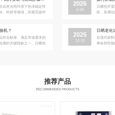
2026
在自然光照环境下色泽稳定性
日晒色牢度
2-28
检、科研等领域，其规范操作
段，其测试
纺...
竞争力。作
验机？
2025
品符合标准、满足市场需求的
在现代材料
12-15
检测的关键指标之一。日晒色
寿命和性能
织...
料的性能有
推荐产品
RECOMMENDED PRODUCTS