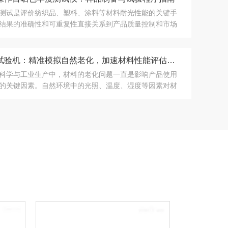
测试是评价纺织品、塑料、涂料等材料耐光性能的关键手
结果的准确性和可重复性直接关系到产品质量控制和市场
为这一测试的核心设备，日晒色牢...
日晒老化试验机：精准模拟自然老化，加速材料性能评估与改进
科学与工业生产中，材料的老化问题一直是影响产品使用
的关键因素。自然环境中的光照、温度、湿度等因素对材
着深远的影响。日晒老化试验机的...