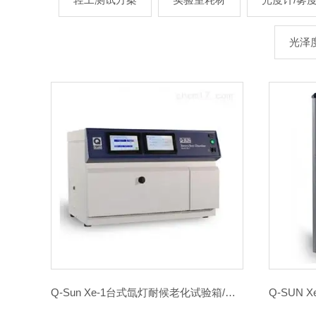
光泽
Q-Sun Xe-1台式氙灯耐候老化试验箱/日晒色牢度试验机