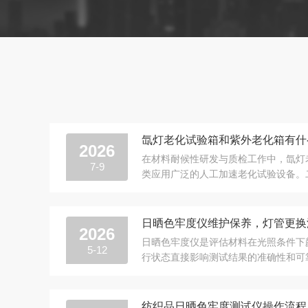
2026
在材料耐候性研发与质检工作中，氙灯
7-9
类应用广泛的人工加速老化试验设备。
光照、温湿度、雨水侵蚀条件，加快高分子
2026
日晒色牢度仪是评估材料在光照条件下
5-12
行状态直接影响测试结果的准确性和可
养、规范完成灯管更换与滤光片清洁，及时