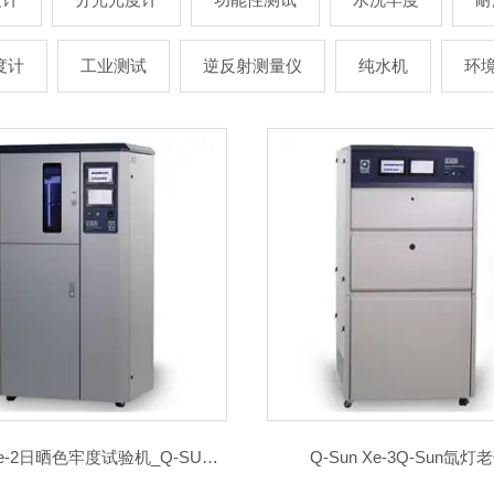
度计
工业测试
逆反射测量仪
纯水机
环
Q-SUN Xe-2日晒色牢度试验机_Q-SUN氙灯老化试验箱
Q-Sun Xe-3Q-Sun氙灯