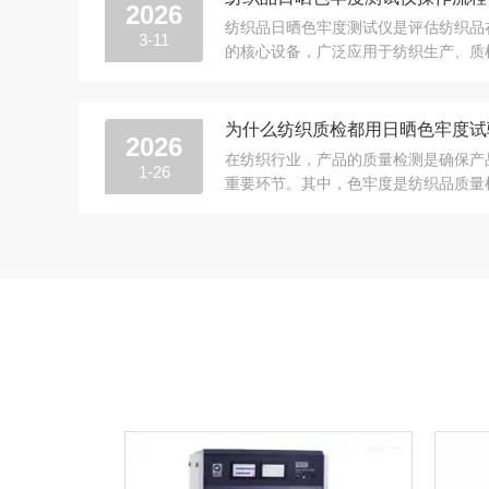
2026
纺织品日晒色牢度测试仪是评估纺织品
3-11
的核心设备，广泛应用于纺织生产、质
直接决定测试数据的准确性与可靠性，关乎
为什么纺织质检都用日晒色牢度试
2026
在纺织行业，产品的质量检测是确保产
1-26
重要环节。其中，色牢度是纺织品质量
牢度试验机因其独特的功能和优势，成为纺