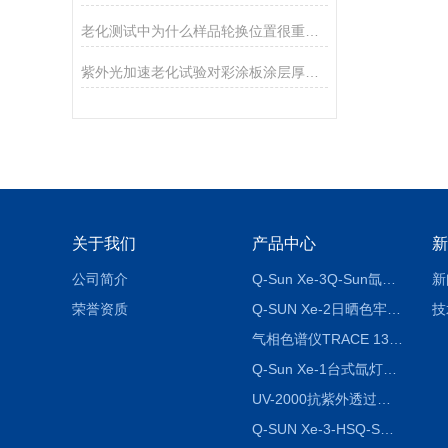
老化测试中为什么样品轮换位置很重要？
紫外光加速老化试验对彩涂板涂层厚度的影响
关于我们
产品中心
新
公司简介
Q-Sun Xe-3Q-Sun氙灯老化箱
新
荣誉资质
Q-SUN Xe-2日晒色牢度试验机_Q-SUN氙灯老化试验箱
技
气相色谱仪TRACE 1300系列
Q-Sun Xe-1台式氙灯耐候老化试验箱/日晒色牢度试验机
UV-2000抗紫外透过率测试仪
Q-SUN Xe-3-HSQ-SUN氙灯老化试验箱