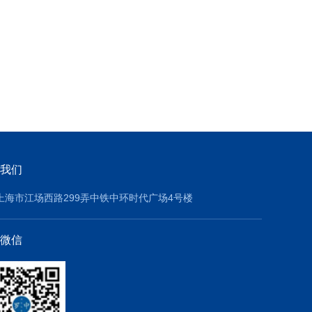
我们
上海市江场西路299弄中铁中环时代广场4号楼
微信