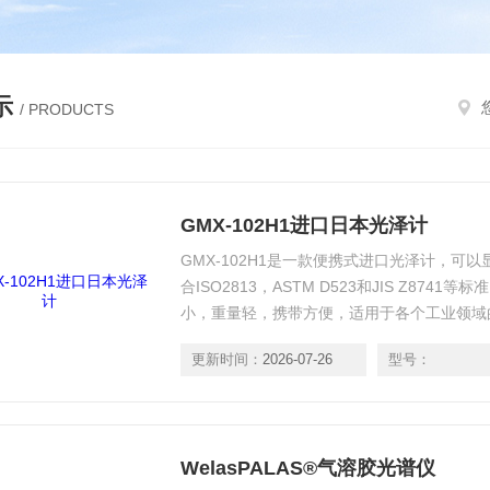
示
/ PRODUCTS
GMX-102H1进口日本光泽计
GMX-102H1是一款便携式进口光泽计，可
合ISO2813，ASTM D523和JIS Z87
小，重量轻，携带方便，适用于各个工业领域
的改进。 此外，这款光泽度计具有非常好的
更新时间：
2026-07-26
型号：
WelasPALAS®气溶胶光谱仪