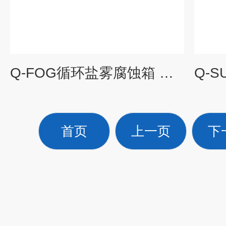
Q-FOG循环盐雾腐蚀箱 中国找罗中采购
首页
上一页
下