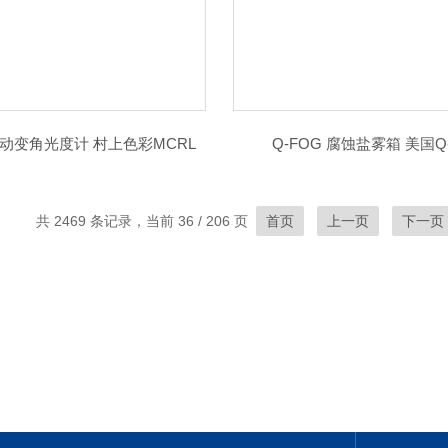
0自动变角光度计 村上色彩MCRL
Q-FOG 腐蚀盐雾箱 美国Q-
共 2469 条记录，当前 36 / 206 页
首页
上一页
下一页