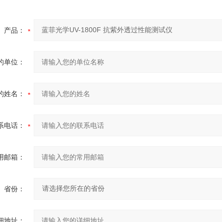
产品：
的单位：
的姓名：
系电话：
用邮箱：
省份：
细地址：