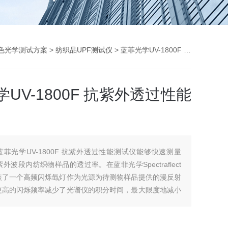
色光学测试方案
>
纺织品UPF测试仪
> 蓝菲光学UV-1800F 抗紫外透过性能测试仪
UV-1800F 抗紫外透过性能
蓝菲光学UV-1800F 抗紫外透过性能测试仪能够快速测量
nm紫外波段内纺织物样品的透过率。在蓝菲光学Spectraflect
装了一个高频闪烁氙灯作为光源为待测物样品提供的漫反射
更高的闪烁频率减少了光谱仪的积分时间，最大限度地减小
扩大了动态范围。