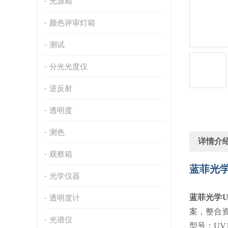
光源箱
颜色评审灯箱
测试
分光光度仪
逆反射
透明度
测色
详情介
观察箱
蓝菲光学
光学仪器
蓝菲光学U
透明度计
案，整合
光谱仪
型号：UV1