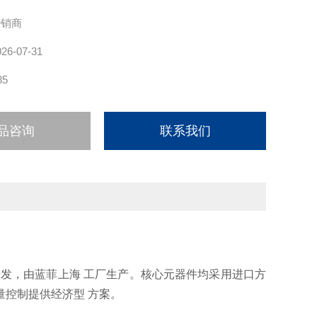
经销商
026-07-31
85
品咨询
联系我们
发，由蓝菲上海 工厂生产。核心元器件均采用进口方
量控制提供经济型 方案。