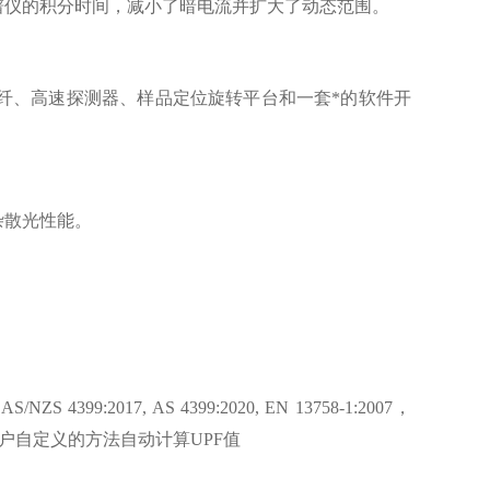
谱仪的积分时间，减小了暗电流并扩大了动态范围。
耦合光纤、高速探测器、样品定位旋转平台和一套*的软件开
杂散光性能。
4399:2017, AS 4399:2020, EN 13758-1:2007，
25:2019 以及用户自定义的方法自动计算UPF值