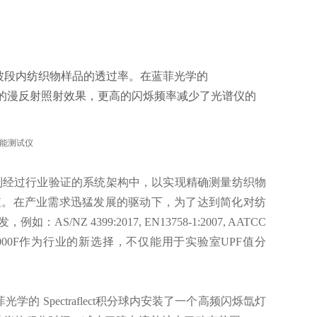
m紫外波段内纺织物样品的透过率。在蓝菲光学的
品提供的漫反射照射效果，更高的闪烁频率减少了光谱仪的
到经过行业验证的系统架构中，以实现精确测量纺织物
比值。在产业需求迅猛发展的驱动下，为了达到简化对纺
Z 4399:2017, EN13758-1:2007, AATCC
之前的UV-1000F作为行业的新选择，不仅能用于实验室UPF值分
光学的 Spectraflect积分球内安装了一个高频闪烁氙灯