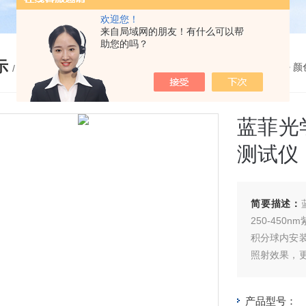
欢迎您！
来自局域网的朋友！有什么可以帮
助您的吗？
示
您的位置：
网站首页
>
产品展示
>
颜
/ PRODUCTS
蓝菲光学
测试仪
简要描述：
250-450
积分球内安
照射效果，
了暗电流并
产品型号：