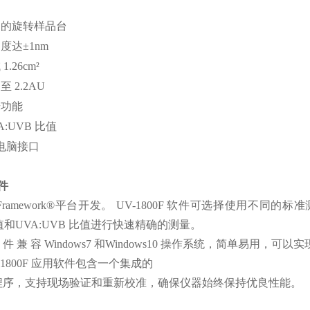
用的旋转样品台
度达±1nm
.26cm²
 2.2AU
烁功能
A:UVB 比值
0 电脑接口
件
 Framework®平台开发。 UV-1800F 软件可选择使用
 值和UVA:UVB 比值进行快速精确的测量。
 软 件 兼 容 Windows7 和Windows10 操作系统，简单
-1800F 应用软件包含一个集成的
程序，支持现场验证和重新校准，确保仪器始终保持优良性能。