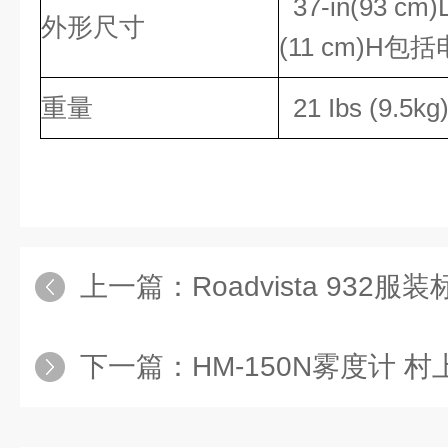
37-in(93 cm)L
外形尺寸
(11 cm)H包
重量
21 Ibs (9.5
上一篇：
Roadvista 93
下一篇：
HM-150N雾度计 村