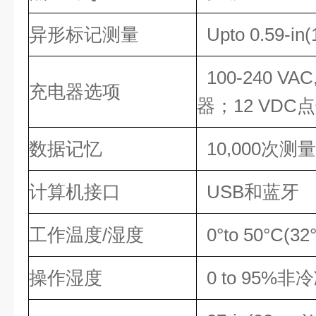
异形标记测量
Upto 0.59-in
100-240 V
充电器选项
器；12 VDC
数据记忆
10,000次测量
计算机接口
USB和蓝牙
工作温度/湿度
0°to 50°C(32
操作湿度
0 to 95%非