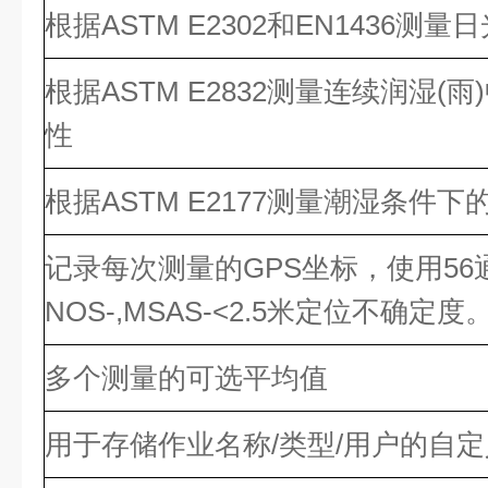
根据ASTM E2302和EN1436测量
根据ASTM E2832测量连续润湿(
性
根据ASTM E2177测量潮湿条件
记录每次测量的GPS坐标，使用56通道
NOS-,MSAS-<2.5米定位不确定度
多个测量的可选平均值
用于存储作业名称/类型/用户的自