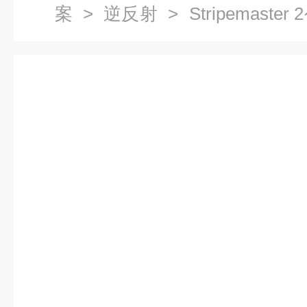
案
>
逆反射
> Stripemas
试仪