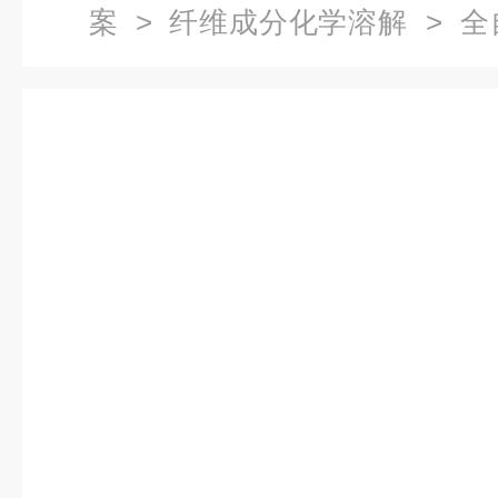
案
>
纤维成分化学溶解
> 全
站 XW06/1-5