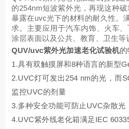
的254nm短波紫外光，再现这种
暴露在uvc光下的材料的耐久性。满足I
求。主要应用于汽车内饰、火车、
涂层表面以及公共、教育、卫生等
QUV/uvc紫外光加速老化试验机
的
1.具有双触摸屏和8种语言的新型Ge
2.UVC灯可发出254 nm的光，而S
监控UVC的剂量
3.多种安全功能可防止UVC杂散光
4.UVC紫外线老化箱满足IEC 603