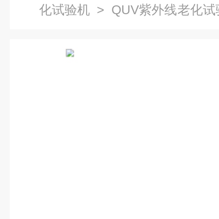
化试验机
> QUV紫外线老化试
科技