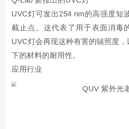
Q-Lab 新推出的UVC灯
UVC灯可发出254 nm的高强度
截止点。这代表了用于表面消毒的
UVC灯会再现这种有害的辐照度，
下的材料的耐用性。
应用行业