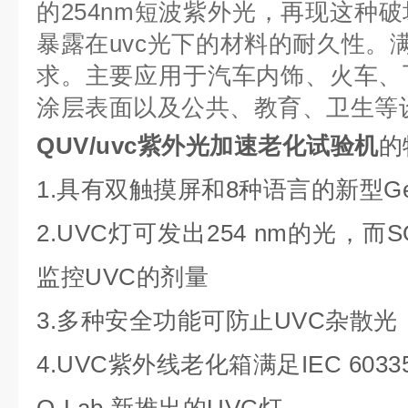
的254nm短波紫外光，再现这种
暴露在uvc光下的材料的耐久性。满足I
求。主要应用于汽车内饰、火车、
涂层表面以及公共、教育、卫生等
QUV/uvc紫外光加速老化试验机
的
1.具有双触摸屏和8种语言的新型Ge
2.UVC灯可发出254 nm的光，而S
监控UVC的剂量
3.多种安全功能可防止UVC杂散光
4.UVC紫外线老化箱满足IEC 603