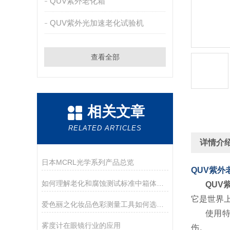
QUV紫外老化箱
QUV紫外光加速老化试验机
查看全部
相关文章
RELATED ARTICLES
详情介
日本MCRL光学系列产品总览
QUV紫外老
如何理解老化和腐蚀测试标准中箱体控制点参数的偏差要求？
QUV紫
它是世界
爱色丽之化妆品色彩测量工具如何选择？
使用
雾度计在眼镜行业的应用
伤。