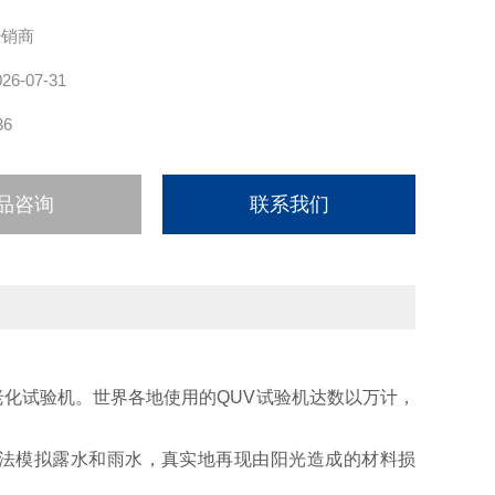
经销商
026-07-31
36
品咨询
联系我们
化试验机。世界各地使用的QUV试验机达数以万计，
法模拟露水和雨水，真实地再现由阳光造成的材料损