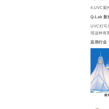
4.UVC紫
Q-Lab 
UVC灯可
现这种有
应用行业