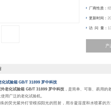
厂商性质：
更新时间：
2
访 问 量：
1
产
绍
化试验箱 GB/T 31899 罗中科技
外老化试验箱 GB/T 31899 罗中科技
，是简单、可靠、易用的老
上使用广泛的老化试验机。
特殊的荧光紫外灯管模拟阳光的照射，用冷凝湿度和水喷雾的方