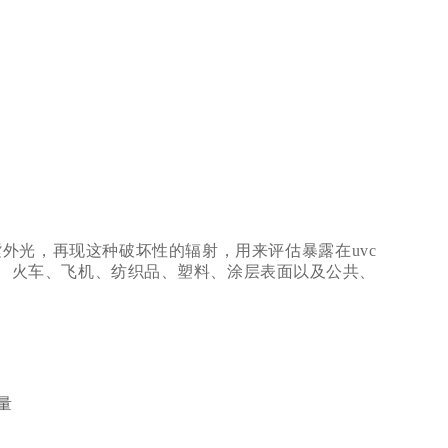
波紫外光，再现这种破坏性的辐射，用来评估暴露在uvc
车内饰、火车、飞机、纺织品、塑料、涂层表面以及公共、
量