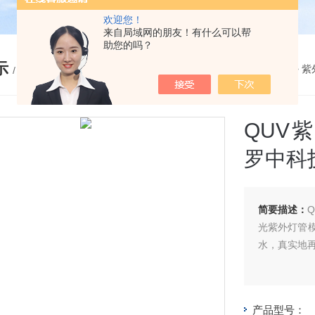
欢迎您！
来自局域网的朋友！有什么可以帮
助您的吗？
示
您的位置：
网站首页
>
产品展示
>
紫
/ PRODUCTS
QUV紫
罗中科
简要描述：
光紫外灯管
水，真实地
产品型号：