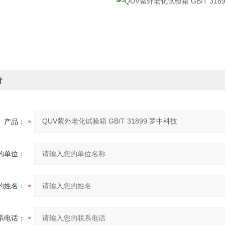
价
产品：
的单位：
的姓名：
系电话：