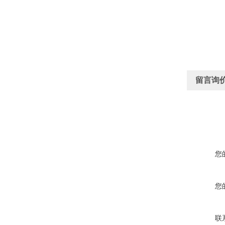
留言询
您
您
联