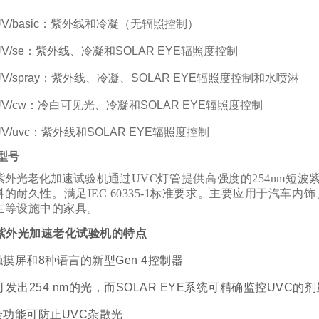
QUV/basic：紫外线和冷凝（无辐照控制）
QUV/se：紫外线、冷凝和SOLAR EYE辐照度控制
QUV/spray：紫外线、冷凝、SOLAR EYE辐照度控制和水喷淋
QUV/cw：冷白可见光、冷凝和SOLAR EYE辐照度控制
UV/uvc：紫外线和SOLAR EYE辐照度控制
 型号
紫外光老化加速试验机
通过UVC灯管提供高强度的254nm短
的耐久性。满足IEC 60335-1标准要求。主要应用于汽
生等设施中的家具。
vc紫外光加速老化试验机
的特点
触摸屏和8种语言的新型Gen 4控制器
灯可发出254 nm的光，而SOLAR EYE系统可精确监控UVC的剂
全功能可防止UVC杂散光