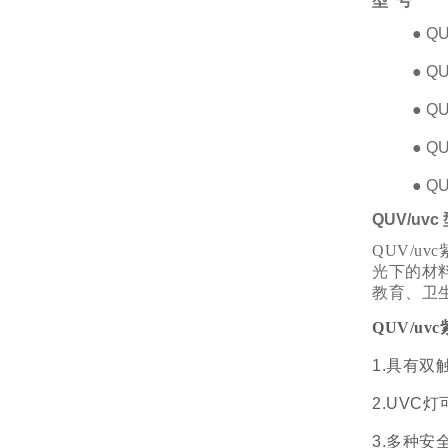
型 号
● 
● 
● 
● 
● Q
QUV/uvc
QUV/uvc
光下的材料
教育、卫
QUV/u
1.具有双
2.UVC
3.多种安