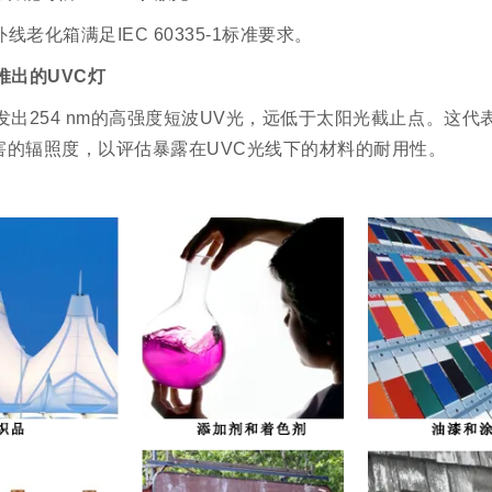
外线老化箱满足IEC 60335-1标准要求。
新推出的UVC灯
发出254 nm的高强度短波UV光，远低于太阳光截止点。这
害的辐照度，以评估暴露在UVC光线下的材料的耐用性。