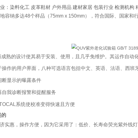
业：染料化工 皮革鞋材 户外用品 建材家居 包装行业 检测机构 
地容纳多达48个样品（75mm x 150mm），符合国际、国
而成熟的设计使其易于安装、使用，且几乎免维护。其运作自动化
于操作的用户界面，八种可选语言包括中文、英语、法语、西班
间断显示的曝露条件
器自我诊断报警和提醒服务
UTOCAL系统使校准变得快速且方便
起的
经济实惠，操作方便，因为它采用了：低价、长寿命荧光紫外线