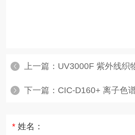
上一篇：
UV3000F 紫外线织物U
下一篇：
CIC-D160+ 离子色
*
姓名：