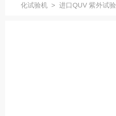
化试验机
> 进口QUV 紫外试
购