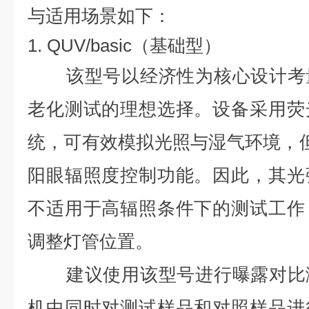
与适用场景如下：
1. QUV/basic（基础型）
该型号以经济性为核心设计考
老化测试的理想选择。设备采用荧
统，可有效模拟光照与湿气环境，但不
阳眼辐照度控制功能。因此，其光
不适用于高辐照条件下的测试工作
调整灯管位置。
建议使用该型号进行曝露对比
机中同时对测试样品和对照样品进