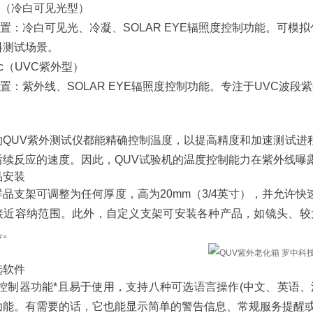
/cw（冷白可见光型）
置：冷白可见光、冷凝、SOLAR EYE辐照度控制功能。可
料测试场景。
/uvc（UVC紫外型）
置：紫外线、SOLAR EYE辐照度控制功能。专注于UVC波
的QUV紫外测试仪都能精确控制温度，以提高精度和加速测试进
后续反应的速度。因此，QUV试验机的温度控制能力在紫外线曝
品安装
样品支架可调整为任何厚度，高为20mm（3/4英寸），并允许
接近容纳范围。此外，自定义支架可安装各种产品，如镜头、较
具。
选软件
V 控制器功能*且易于使用，支持八种可选语言操作(中文、英语
功能。有需要的话，它也能显示简单的警告信息、常规服务提醒