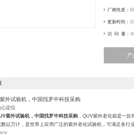
起泡、脆化
厂商性质：
更新时间：
2
访 问 量：
3
产
绍
V紫外试验机，中国找罗中科技采购
核心定位
UV紫外试验机，中国找罗中科技采购
，QUV紫外老化箱是一款
已数以万计，是世界上应用广泛的紫外老化试验机，可满足各行
UV