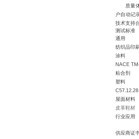
质量
户自动记录
技术支持
测试标准
通用 AST
纺织品印刷油墨
涂料 AST
NACE TM-
粘合剂 AS
塑料 GB/
C57.12.2
屋面材料 A
皮革鞋材 Ni
行业应用
供应商证