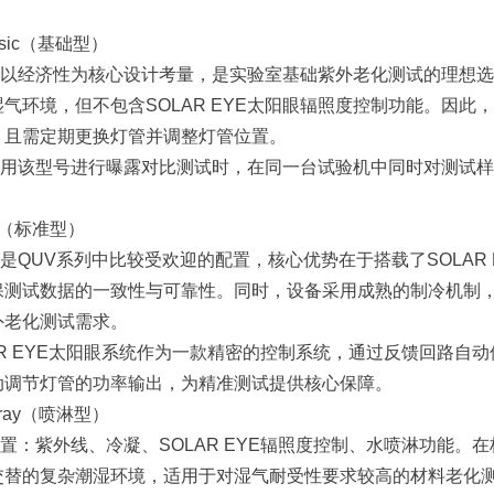
basic（基础型）
以经济性为核心设计考量，是实验室基础紫外老化测试的理想选
气环境，但不包含SOLAR EYE太阳眼辐照度控制功能。因
，且需定期更换灯管并调整灯管位置。
用该型号进行曝露对比测试时，在同一台试验机中同时对测试样
/se（标准型）
是QUV系列中比较受欢迎的配置，核心优势在于搭载了SOLAR
保测试数据的一致性与可靠性。同时，设备采用成熟的制冷机制
外老化测试需求。
AR EYE太阳眼系统作为一款精密的控制系统，通过反馈回路
动调节灯管的功率输出，为精准测试提供核心保障。
spray（喷淋型）
置：紫外线、冷凝、SOLAR EYE辐照度控制、水喷淋功能
交替的复杂潮湿环境，适用于对湿气耐受性要求较高的材料老化