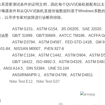
体系需要测试条件的证明文档，因此每个QUV试验机都配有以太网
曝露条件和从QUV试验机直接传输数据到基于Windows系数的
台，以寻求专家对故障进行诊断和排除。
M G151、ASTM G154、JIS D0205、SAE J2020、GB
 GB/T 31899、GB/T30669、AATCC TM186、ACFFA Gui
M D3794、ASTM D4587、FED-STD-141B、GM 9125P、
01-84、NISSAN M0007、PrEN 927-6
TM C1184、ASTM C1442、ASTM D904、ASTM D5215
T 16422、ISO 4892-3、ASTM D4329、ASTM D4674
8、ANSI A14.5、DIN 53384、UNE 53.104
NSI/RMAIPR-1、ASTM D4799、ASTM D4811
ke Test E12、Nike Test G37
书