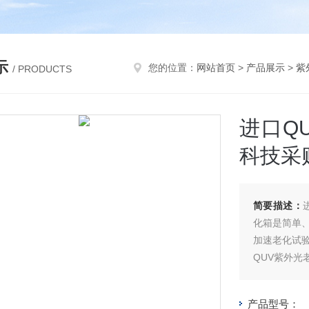
示
您的位置：
网站首页
>
产品展示
>
紫
/ PRODUCTS
进口Q
科技采
简要描述：
化箱是简单
加速老化试
QUV紫外
用冷凝湿度
材料损伤。
产品型号：