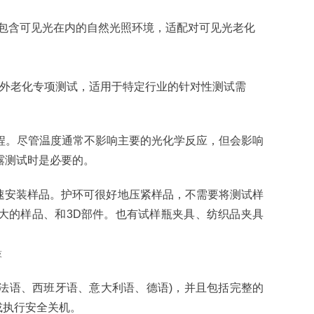
模拟包含可见光在内的自然光照环境，适配对可见光老化
段紫外老化专项测试，适用于特定行业的针对性测试需
程。尽管温度通常不影响主要的光化学反应，但会影响
露测试时是必要的。
快速安装样品。护环可很好地压紧样品，不需要将测试样
大的样品、和3D部件。也有试样瓶夹具、纺织品夹具
、法语、西班牙语、意大利语、德语)，并且包括完整的
或执行安全关机。