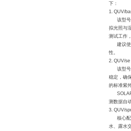
下：
1. QUV/
该型号
拟光照与湿
测试工作
建议使
性。
2. QUV
该型号
稳定，确
的标准紫
SOL
测数据自
3. QUV/
核心配
水、露水