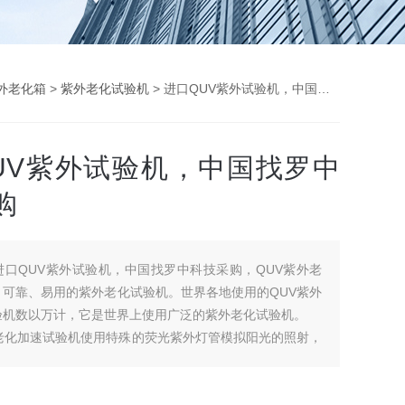
外老化箱
>
紫外老化试验机
> 进口QUV紫外试验机，中国找罗中科技采购
UV紫外试验机，中国找罗中
购
进口QUV紫外试验机，中国找罗中科技采购，QUV紫外老
、可靠、易用的紫外老化试验机。世界各地使用的QUV紫外
验机数以万计，它是世界上使用广泛的紫外老化试验机。
光老化加速试验机使用特殊的荧光紫外灯管模拟阳光的照射，
和水喷雾的方法模拟露水和雨水，真实地再现由阳光造成的
损伤类型包括褪色、光泽消失、粉化、龟裂、开裂、模糊、