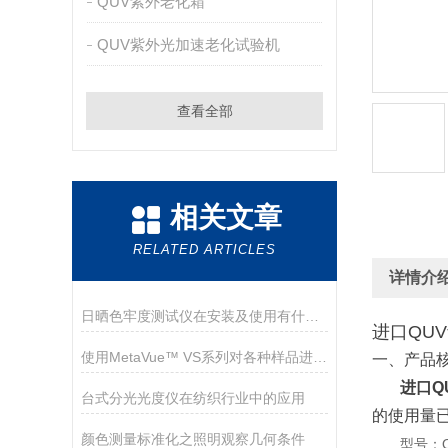
QUV紫外老化箱
QUV紫外光加速老化试验机
查看全部
相关文章
RELATED ARTICLES
详情介
日晒色牢度测试仪在安装及使用有什么需要注意的地方？
进口QU
使用MetaVue™ VS系列对各种样品进行配色
一、产品
进口Q
台式分光光度仪在纺织行业中的应用
的使用量
颜色测量标准化之照明观察几何条件
型号：Q