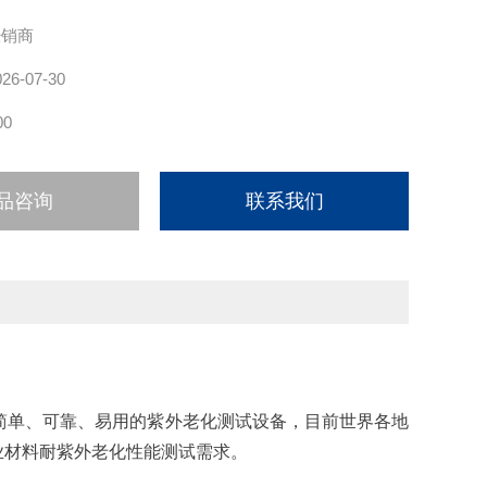
、强度减小和氧化。
经销商
026-07-30
00
品咨询
联系我们
简单、可靠、易用的紫外老化测试设备，目前世界各地
业材料耐紫外老化性能测试需求。