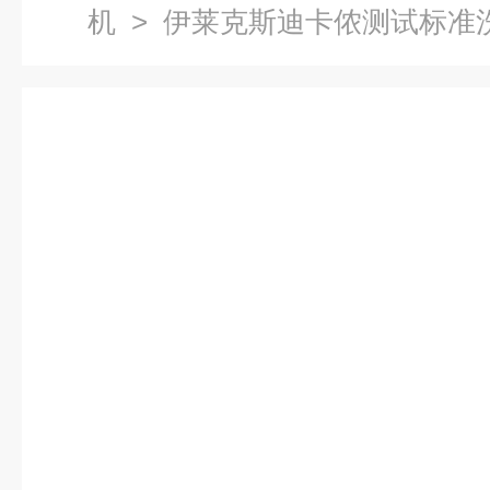
机
> 伊莱克斯迪卡侬测试标准洗衣