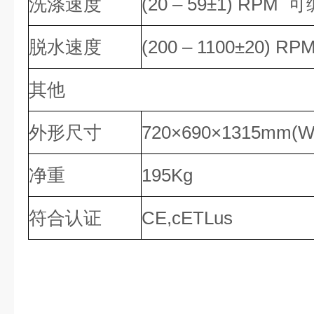
洗涤速度
(20 – 59±1) RPM 
脱水速度
(200 – 1100±20) 
其他
外形尺寸
720×690×1315mm(
净重
195Kg
符合认证
CE,cETLus