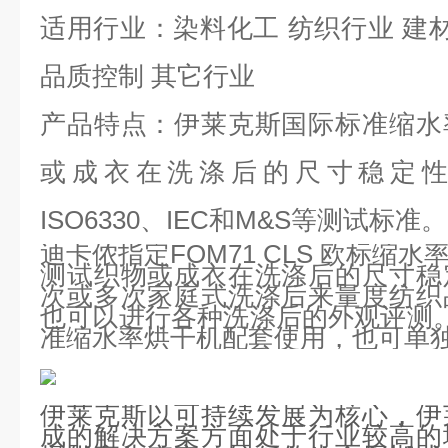
适用行业：染料化工 纺织行业 建材
品质控制 其它行业
产品特点：伊莱克斯国际标准缩水
或成衣在洗涤后的尺寸稳定性，符
ISO6330、IEC和M&S等测试标准。
迪卡侬指定FOM71 CLS 欧标缩
测试织物或成衣在洗涤后的尺寸稳
次或多次家庭式洗涤后来量度纺织
也可以进行各种洗涤后的外观评测。可
准缩水率烘干机配套使用，也可单
伊莱克斯以可持续发展为核心，伊
成的解决方案方面处于行业较高的