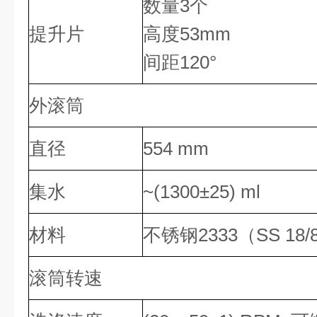
数量3个
提升片
高度53mm
间距120°
外滚筒
直径
554 mm
集水
~(1300±25) ml
材料
不锈钢2333（SS 18/
滚筒转速