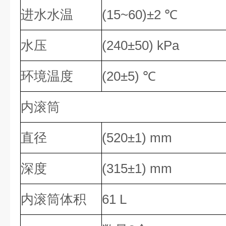
进水水温
(15~60)±2 ℃
水压
(240±50) kPa
环境温度
(20±5) ℃
内滚筒
直径
(520±1) mm
深度
(315±1) mm
内滚筒体积
61 L