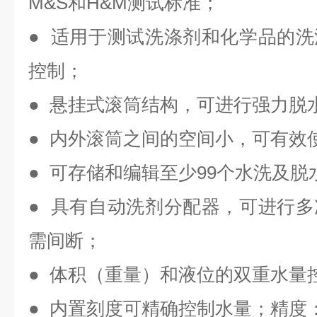
M&S和H&M测试标准；
● 适用于测试洗涤剂和化学品的
控制；
● 悬挂式滚筒结构，可进行强力脱
● 内外滚筒之间的空间小，可有效
● 可存储和编辑至少99个水洗及脱
● 具有自动洗剂分配器，可进行
需间断；
● 体积（重量）和液位的双重水量
● 内置刻度可精确控制水量；精度