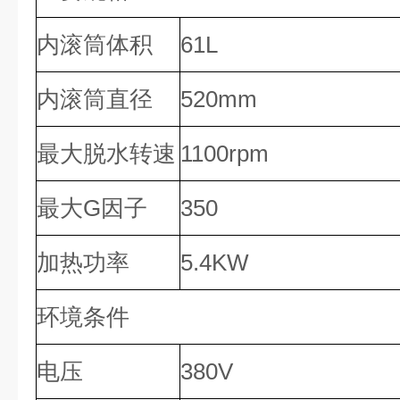
内滚筒体积
61L
内滚筒直径
520mm
最大脱水转速
1100rpm
最大G因子
350
加热功率
5.4KW
环境条件
电压
380V