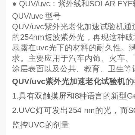
● QUV/uvc：紫外线和SOLAR E
QUV/uvc 型号
QUV/uvc
紫外光老化加速试验机
通
的254nm短波紫外光，再现这种
暴露在uvc光下的材料的耐久性。满足I
求。主要应用于汽车内饰、火车、
涂层表面以及公共、教育、卫生等
QUV/uvc紫外光加速老化试验机
的
1.具有双触摸屏和8种语言的新型Ge
2.UVC灯可发出254 nm的光，而S
监控UVC的剂量