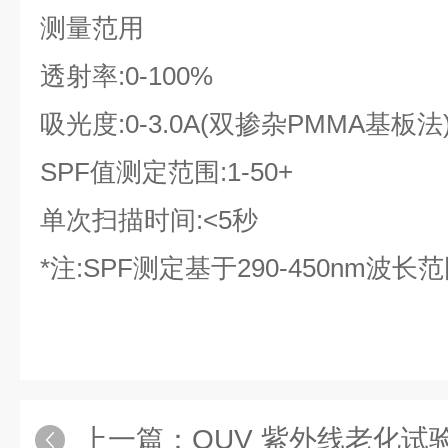
测量范用
透射率:0-100%
吸光度:0-3.0A(双掺杂PMMA基板法
SPF值测定范围:1-50+
单次扫描时间:<5秒
*注:SPF测定基于290-450nm波长
上一篇：
QUV 紫外线老化试验机 