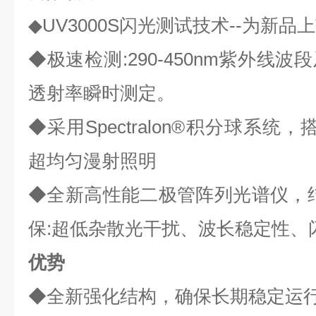
◆UV3000S闪光测试技术--为新
◆极速检测:290-450nm紫外线波段及
透射率瞬时测定。
◆采用Spectralon®积分球系
超均匀漫射照明
◆全新高性能二极管阵列光谱仪，
保:超低杂散光干扰、波长稳定性、
优势
◆全新强化结构，确保长期稳定运