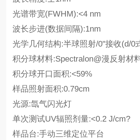
光谱带宽(FWHM):<4 nm
波长步进(数据间隔):1nm
光学几何结构:半球照射/0"接收(d/0
积分球材料:Spectralon@漫反射材
积分球开口面积:<59%
样品照射面积:0.79cm
光源:氙气闪光灯
单次测试UV辐照剂量:<0.2 J/cm?
样品台:手动三维定位平台