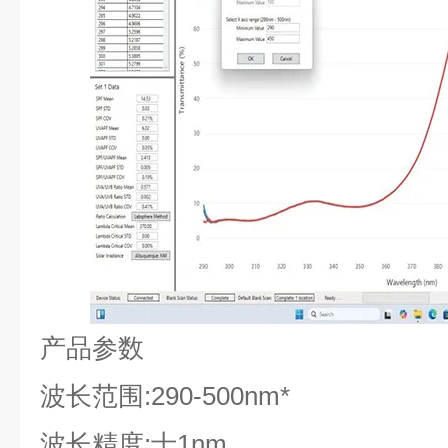
产品参数
波长范围:290-500nm*
波长精度:士1nm