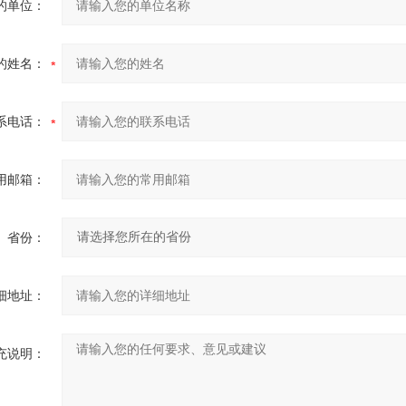
的单位：
的姓名：
系电话：
用邮箱：
省份：
细地址：
充说明：