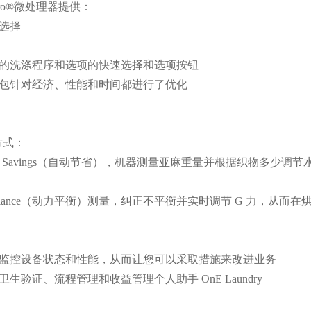
s Pro®微处理器提供：
序选择
用的洗涤程序和选项的快速选择和选项按钮
序包针对经济、性能和时间都进行了优化
方式：
omatic Savings（自动节省），机器测量亚麻重量并根据织物
er Balance（动力平衡）测量，纠正不平衡并实时调节 G 力，
随地监控设备状态和性能，从而让您可以采取措施来改进业务
卫生验证、流程管理和收益管理个人助手 OnE Laundry