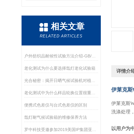
相关文章
RELATED ARTICLES
户外纺织品耐候性试验方法介绍-GB/T 31899
老化测试为什么要选择氙灯老化试验箱
详情介
光合秘密：揭开日晒气候试验机对植物生长的影响
伊莱克斯W
老化测试中为什么样品轮换位置很重要？
伊莱克斯W
便携式色差仪与台式色差仪的区别
洗涤处理
氙灯耐气候试验箱的维修保养方法
以用户为
罗中科技受邀参加2019美国IP集团亚洲区代理商会议