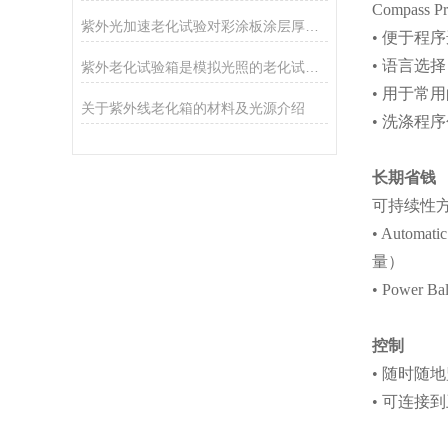
Compas
紫外光加速老化试验对彩涂板涂层厚度的影响
• 便于程
• 语言选择
紫外老化试验箱是模拟光照的老化试验设备
• 用于常
关于紫外线老化箱的材料及光源介绍
• 洗涤程
长期省钱
可持续性
• Aut
量）
• Pow
控制
• 随时
• 可连接到