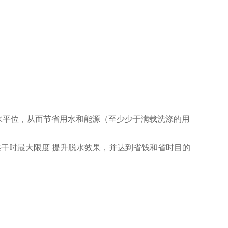
多少调节水平位，从而节省用水和能源（至少少于满载洗涤的用
从而在烘干时最大限度 提升脱水效果，并达到省钱和省时目的