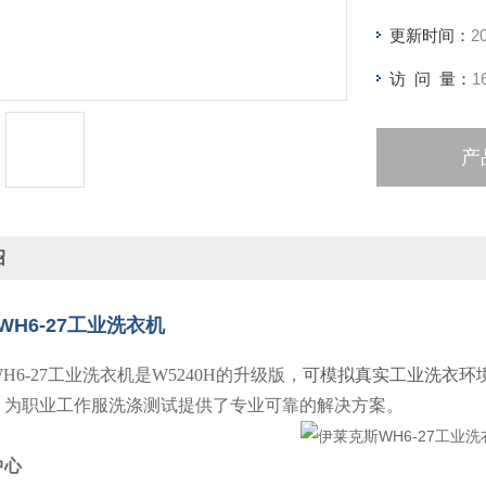
更新时间：
2
访 问 量：
1
产
绍
H6-27工业洗衣机
H6-27工业洗衣机是W5240H的升级版，
可模拟真实工业洗衣环
，
为职业工作服洗涤测试提供了专业可靠的解决方案。
中心