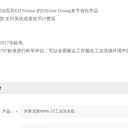
动泵和ED Venturi 的Efficient Dosing来节省化学品
订货/支付系统或者投币计费器
：
7-2017等标准。
 15797标准进行科学评估，可以全面验证工作服在工业洗涤环境
价
产品：