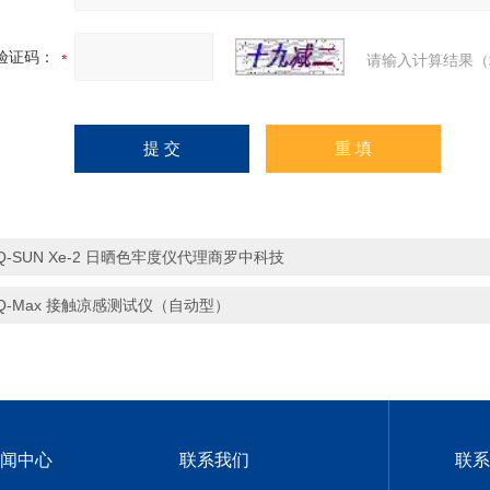
验证码：
请输入计算结果（
Q-SUN Xe-2 日晒色牢度仪代理商罗中科技
Q-Max 接触凉感测试仪（自动型）
闻中心
联系我们
联系