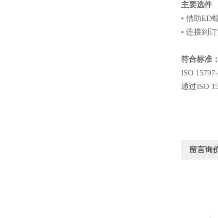
主要选件
• 借助ED蠕
• 连接到
符合标准
ISO 1579
通过ISO
留言询