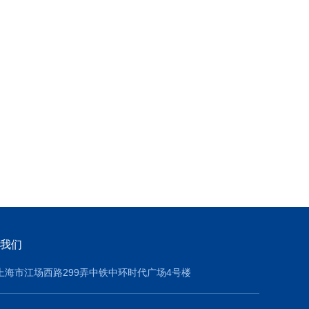
我们
上海市江场西路299弄中铁中环时代广场4号楼