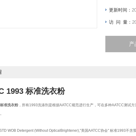
更新时间：
2
访 问 量：
2
产
绍
C 1993 标准洗衣粉
93 标准洗衣粉
，所有1993洗涤剂是根据AATCC规范进行生产，可在多种AATCC
种。
 STD WOB Detergent (Without OpticalBrightener),"美国AATCC协会" 标准1