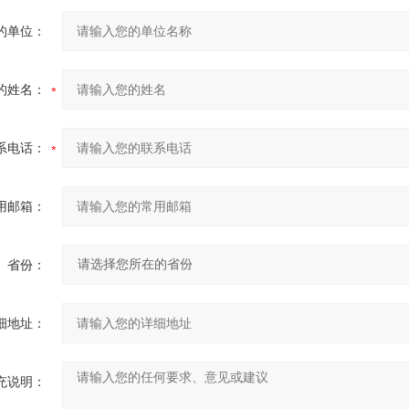
的单位：
的姓名：
系电话：
用邮箱：
省份：
细地址：
充说明：