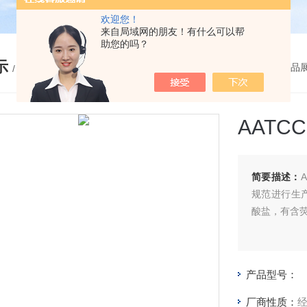
欢迎您！
来自局域网的朋友！有什么可以帮
助您的吗？
示
您的位置：
网站首页
>
产品
/ PRODUCTS
AATC
简要描述：
规范进行生
酸盐，有含
产品型号：
厂商性质：