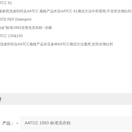
TCC 61
B标准参照洗涤剂符合AATCC 规格产品并且AATCC 61测试方法中所需用,不含荧光增白剂
STD REF Detergent
协会"标准1993含萤光洗衣粉--含磷
TCC 135&150
照洗涤剂符合AATCC规格产品并且多种AATCC测试方法通用,含荧光增白剂
价
产品：