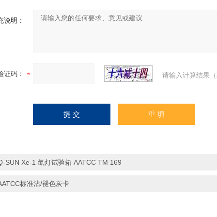
充说明：
验证码：
请输入计算结果（
Q-SUN Xe-1 氙灯试验箱 AATCC TM 169
AATCC标准沾/褪色灰卡