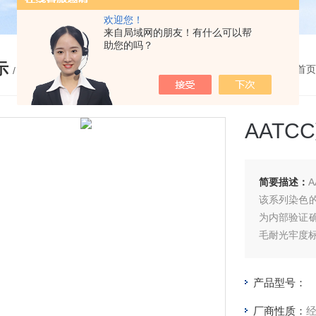
欢迎您！
来自局域网的朋友！有什么可以帮
助您的吗？
示
您的位置：
网站首页
/ PRODUCTS
AATC
简要描述：
该系列染色
为内部验证
毛耐光牢度
的表II。
产品型号：
厂商性质：