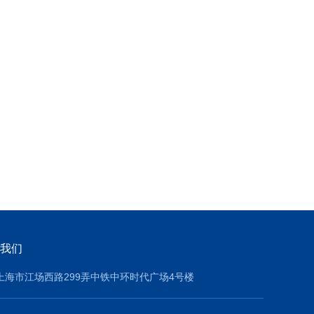
我们
上海市江场西路299弄中铁中环时代广场4号楼