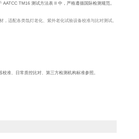
AATCC TM16 测试方法表 II 中，严格遵循国际检测规范。
材，适配各类氙灯老化、紫外老化试验设备校准与比对测试。
器校准、日常质控比对、第三方检测机构标准参照。