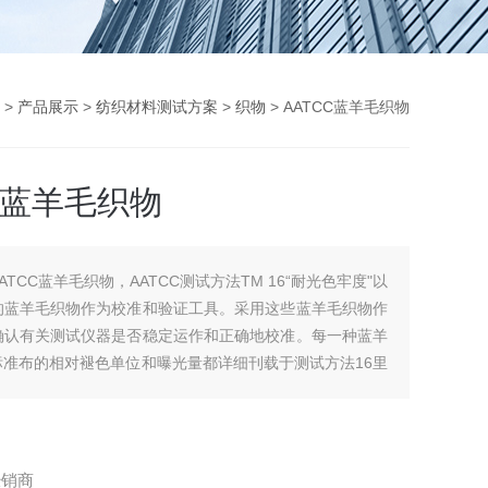
>
产品展示
>
纺织材料测试方案
>
织物
> AATCC蓝羊毛织物
C蓝羊毛织物
AATCC蓝羊毛织物，AATCC测试方法TM 16“耐光色牢度"以
的蓝羊毛织物作为校准和验证工具。采用这些蓝羊毛织物作
确认有关测试仪器是否稳定运作和正确地校准。每一种蓝羊
标准布的相对褪色单位和曝光量都详细刊载于测试方法16里
经销商