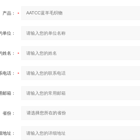
产品：
的单位：
的姓名：
系电话：
用邮箱：
省份：
细地址：