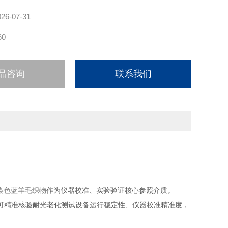
026-07-31
60
品咨询
联系我们
列染色蓝羊毛织物
作为仪器校准、实验验证核心参照介质。
可精准核验耐光老化测试设备运行稳定性、仪器校准精准度，