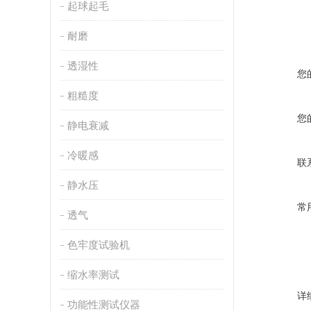
起球起毛
耐磨
透湿性
您
粗糙度
您
静电衰减
冷暖感
联
静水压
常
透气
色牢度试验机
缩水率测试
详
功能性测试仪器