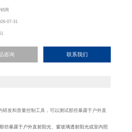
经销商
026-07-31
61
品咨询
联系我们
试的研发和质量控制工具，可以测试那些暴露于户外直
测试那些暴露于户外直射阳光、窗玻璃透射阳光或室内照