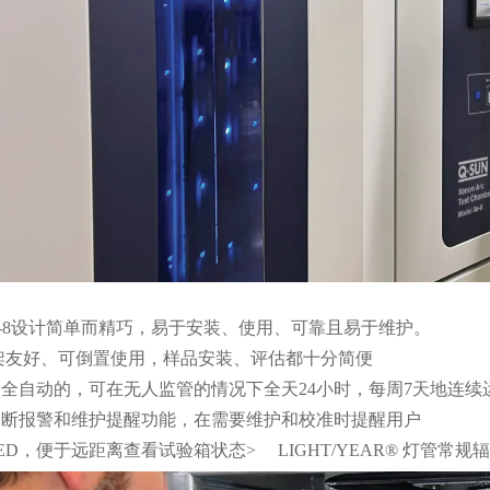
 Xe-8设计简单而精巧，易于安装、使用、可靠且易于维护。
架友好、可倒置使用，样品安装、评估都十分简便
是全自动的，可在无人监管的情况下全天24小时，每周7天地连续
诊断报警和维护提醒功能，在需要维护和校准时提醒用户
ED，便于远距离查看试验箱状态> LIGHT/YEAR® 灯管常规辐照