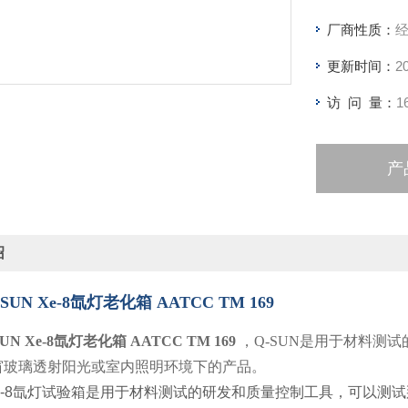
厂商性质：
更新时间：
2
访 问 量：
1
产
绍
Q-SUN Xe-8氙灯老化箱 AATCC TM 169
-SUN Xe-8氙灯老化箱 AATCC TM 169
，Q-SUN是用于材料测
窗玻璃透射阳光或室内照明环境下的产品。
 Xe-8氙灯试验箱是用于材料测试的研发和质量控制工具，可以