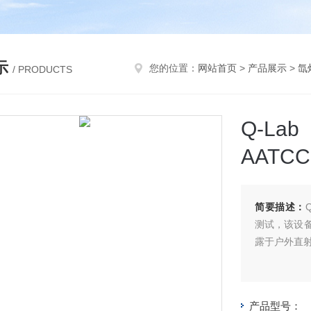
示
您的位置：
网站首页
>
产品展示
>
氙
/ PRODUCTS
Q-La
AATCC
简要描述：
测试，该设
露于户外直
产品型号：