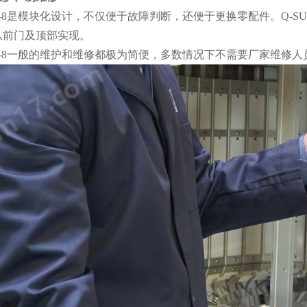
 Xe-8是模块化设计，不仅便于故障判断，还便于更换零配件。Q-S
从前门及顶部实现。
 Xe-8一般的维护和维修都极为简便，多数情况下不需要厂家维