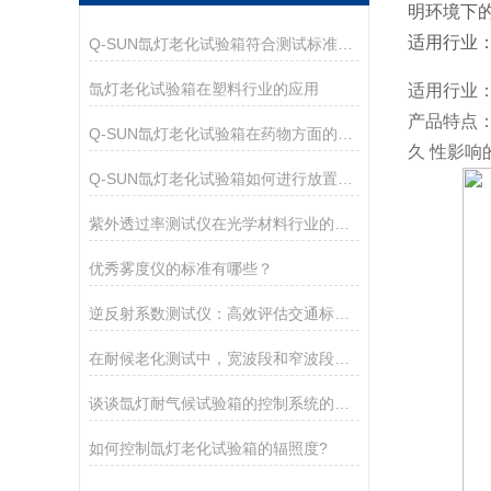
明环境下
适用行业：
Q-SUN氙灯老化试验箱符合测试标准列表
氙灯老化试验箱在塑料行业的应用
适用行业：
产品特点：
Q-SUN氙灯老化试验箱在药物方面的应用
久 性影
Q-SUN氙灯老化试验箱如何进行放置试样样品
紫外透过率测试仪在光学材料行业的应用案例
优秀雾度仪的标准有哪些？
逆反射系数测试仪：高效评估交通标志反光性能
在耐候老化测试中，宽波段和窄波段辐照度设定值有什么不同？
谈谈氙灯耐气候试验箱的控制系统的组成及功能
如何控制氙灯老化试验箱的辐照度?