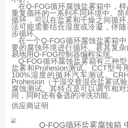
在Q-FOG循环腐蚀盐雾箱中，
重复循环的一系列不同环境中。简单的循
循环，可以在盐雾和干燥之间循环
法可能需要结合湿度或冷凝，伴随
步循环。
在一个Q-FOG循环腐蚀盐雾箱
要的腐蚀环境进行循环。甚其复杂
易地用Q-FOG控制器编程实现。
Q-FOG循环腐蚀盐雾箱有三种型
盐雾和Prohesion测试。CCT型号用
100%湿度的循环汽车测试。C
Prohesion（干湿交替混合盐雾
腐蚀测试。其特点是可以调节相对
间，同时还有备选的冲洗功能。
供应商证明