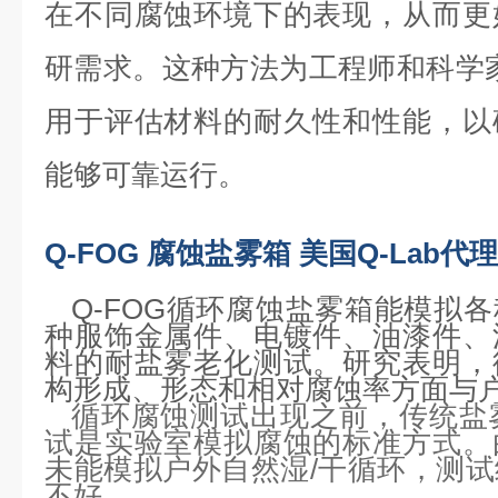
在不同腐蚀环境下的表现，从而更
研需求。这种方法为工程师和科学
用于评估材料的耐久性和性能，以
能够可靠运行。
Q-FOG 腐蚀盐雾箱
美国Q-Lab
代理
Q-FOG循环腐蚀盐雾箱能模拟
种服饰金属件、电镀件、油漆件、
料的耐盐雾老化测试。研究表明，
构形成、形态和相对腐蚀率方面与
循环腐蚀测试出现之前，传统盐雾
试是实验室模拟腐蚀的标准方式。
未能模拟户外自然湿/干循环，测
不好。