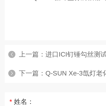
上一篇：
进口ICI钉锤勾丝测
下一篇：
Q-SUN Xe-3氙灯老
*
姓名：