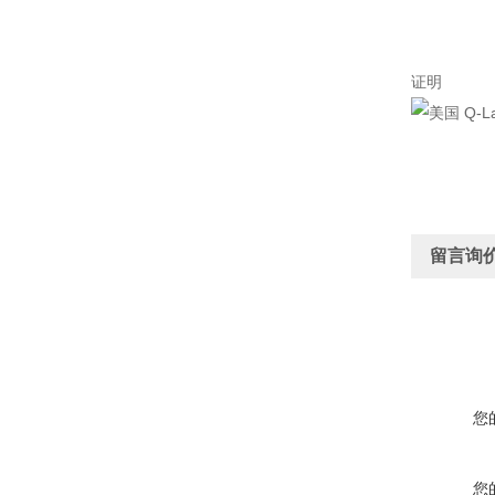
证明
留言询
您
您