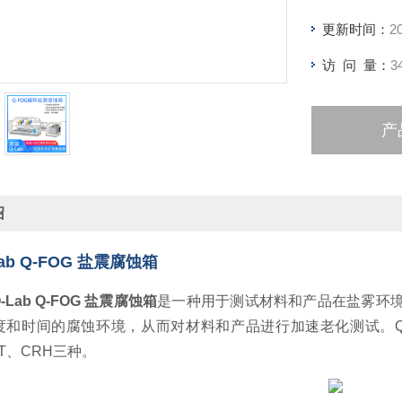
更新时间：
2
访 问 量：
3
产
绍
ab Q-FOG 盐震腐蚀箱
-Lab Q-FOG 盐震腐蚀箱
是一种用于测试材料和产品在盐雾环
度和时间的腐蚀环境，从而对材料和产品进行加速老化测试。
CT、CRH三种。