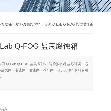
>
盐雾箱
>
循环腐蚀盐雾箱
> 美国 Q-Lab Q-FOG 盐震腐蚀箱
-Lab Q-FOG 盐震腐蚀箱
美国 Q-Lab Q-FOG 盐震腐蚀箱 能模拟各种盐雾环境，适
饰金属件、电镀件、油漆件、汽车件、电子元件等材料的耐
试。
经销商