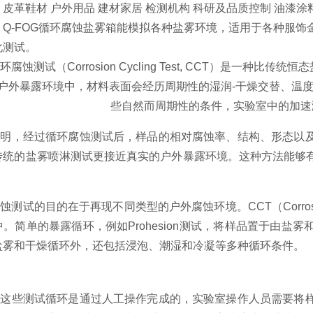
皮革鞋材 户外用品 建材家居 检测机构 科研及品质控制 油漆涂
：Q-FOG循环腐蚀盐雾箱能模拟各种盐雾环境，适用于各种服
化测试。
环腐蚀测试（Corrosion Cycling Test, CCT）是一
户外暴露环境中，材料表面会经历周期性的湿润-干燥交替、温
些自然而周期性的条件，实验室中的加速
表明，经过循环腐蚀测试后，样品的相对腐蚀率、结构、形态以
传统的盐雾喷淋测试更接近真实的户外暴露环境。这种方法能够
蚀测试的目的在于再现不同类型的户外腐蚀环境。CCT（Corrosion
。简单的暴露循环，例如Prohesion测试，将样品置于由
盐雾和干燥循环外，还包括浸泡、潮湿和冷凝等多种循环条件。
，这些测试循环是通过人工操作完成的，实验室操作人员需要将