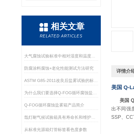
相关文章
RELATED ARTICLES
大气腐蚀试验标准中相对湿度和温度控制的考虑
防腐涂料腐蚀+老化性能测试方法研究
详情介
ASTM G85-2011改良后盐雾试验的标准操作规程
美国 Q-L
为什么我们要选择Q-FOG循环腐蚀盐雾箱
美国 Q
Q-FOG循环腐蚀盐雾箱产品简介
出不同强
SSP、C
氙灯耐气候试验箱具有寿命长和维护成本低的优点
从标准光源箱灯管标签看色度参数