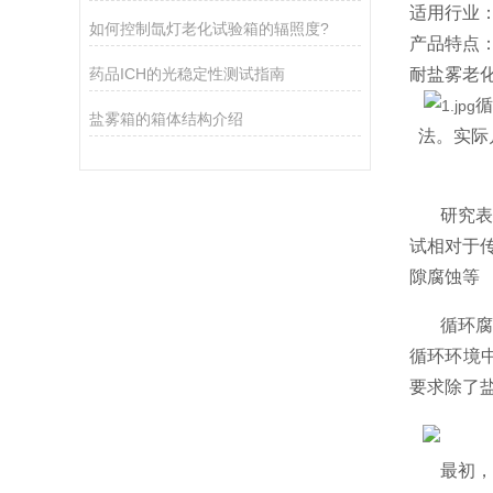
适用行业：
如何控制氙灯老化试验箱的辐照度?
产品特点
药品ICH的光稳定性测试指南
耐盐雾老
循
盐雾箱的箱体结构介绍
法。实际
研究
试相对于
隙腐蚀等
循环腐
循环环境中
要求除了
最初