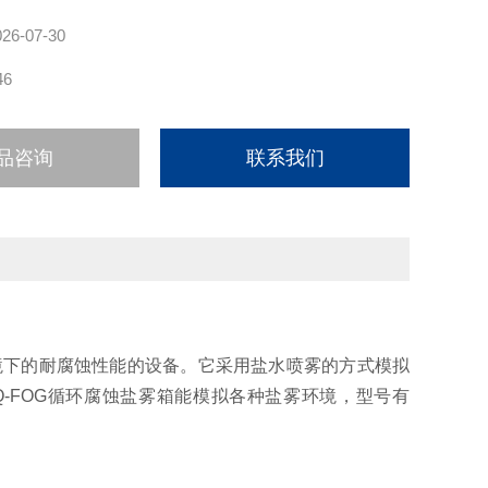
026-07-30
46
品咨询
联系我们
境下的耐腐蚀性能的设备。它采用盐水喷雾的方式模拟
Q-FOG循环腐蚀盐雾箱能模拟各种盐雾环境，型号有