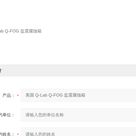
价
产品：
的单位：
的姓名：