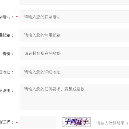
系电话：
用邮箱：
省份：
细地址：
充说明：
验证码：
请输入计算结果（