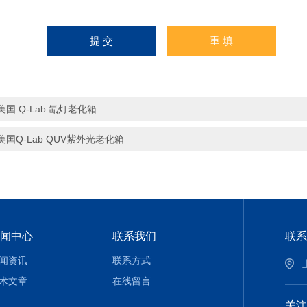
美国 Q-Lab 氙灯老化箱
美国Q-Lab QUV紫外光老化箱
闻中心
联系我们
联系
闻资讯
联系方式
术文章
在线留言
关注