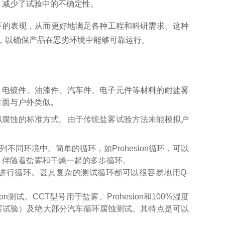
，减少了试验中的不确定性。
下的表现，从而更好地满足各种工程和科研需求。这种
，以确保产品在恶劣环境中能够可靠运行。
件、电镀件、油漆件、汽车件、电子元件等材料的耐盐雾
方面与户外类似。
模拟腐蚀的标准方式。由于传统盐雾试验方法未能模拟户
不同环境中。简单的循环，如Prohesion循环，可以
，伴随着盐雾和干燥一起的多步循环。
境进行循环。甚其复杂的测试循环都可以很容易地用Q-
n测试。CCT型号用于盐雾、Prohesion和100%湿度
合盐雾试验）及绝大部分汽车循环腐蚀测试。其特点是可以