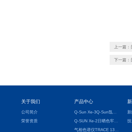
上一篇：
下一篇：
关于我们
产品中心
新
公司简介
Q-Sun Xe-3Q-Sun氙灯老化箱
新
荣誉资质
Q-SUN Xe-2日晒色牢度试验机_Q-SUN氙灯老化试验箱
技
气相色谱仪TRACE 1300系列