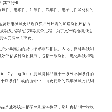
料 其它行业
饰金属件、电镀件、油漆件、汽车件、电子元件等材料的
种比传统恒态盐雾喷淋测试更贴近真实户外环境的加速腐蚀评估方
度波动及污染物沉积等复杂过程，为了更准确地模拟这
测试变得至关重要。
及户外暴露后的腐蚀结果非常相似。因此，循环腐蚀测
有效评估多种腐蚀机制，包括一般腐蚀、电化腐蚀和缝
 Cycling Test）测试将样品置于一系列不同条件的
盐雾和干燥条件组成的循环中。而更复杂的汽车测试方法则
样品从盐雾喷淋箱移至潮湿试验箱，然后再移到干燥设