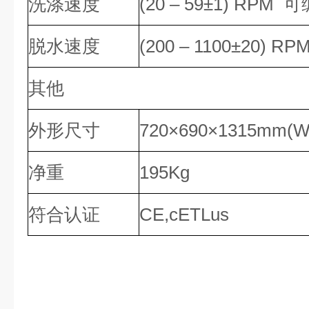
洗涤速度
(20 – 59±1) RPM 
脱水速度
(200 – 1100±20) 
其他
外形尺寸
720×690×1315mm(
净重
195Kg
符合认证
CE,cETLus