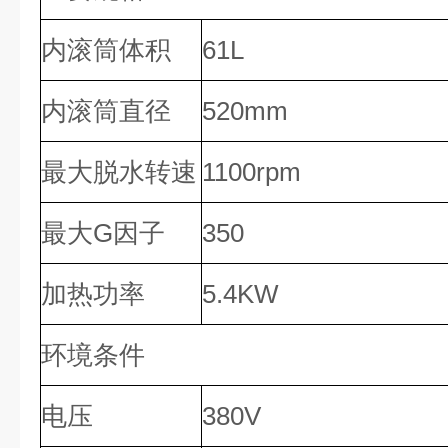
内滚筒体积
61L
内滚筒直径
520mm
最大脱水转速
1100rpm
最大G因子
350
加热功率
5.4KW
环境条件
电压
380V