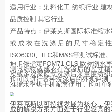
适用行业：染料化工 纺织行业 建材
品质控制 其它行业
产品特点：伊莱克斯国际标准缩水
或成衣在洗涤后的尺寸稳定性，符
ISO6330、IEC和M&S等测试标准。
迪卡侬指定FOM71 CLS 欧标缩
测试织物或成衣在洗涤后的尺寸稳
次或多次家庭式洗涤后来量度纺织
也可以进行各种洗涤后的外观评测。可
准缩水率烘干机配套使用，也可单
伊莱克斯以可持续发展为核心，伊
成的解决方案方面处于行业较高的