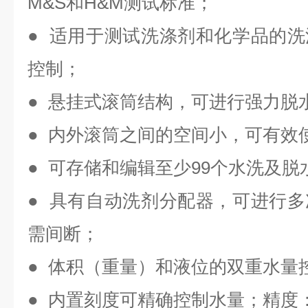
M&S和H&M测试标准；
● 适用于测试洗涤剂和化学品的
控制；
● 悬挂式滚筒结构，可进行强力脱
● 内外滚筒之间的空间小，可有效
● 可存储和编辑至少99个水洗及脱
● 具有自动洗剂分配器，可进行
需间断；
● 体积（重量）和液位的双重水量
● 内置刻度可精确控制水量；精度