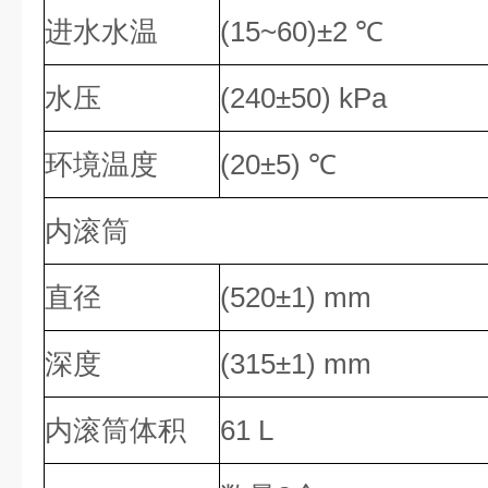
进水水温
(15~60)±2 ℃
水压
(240±50) kPa
环境温度
(20±5) ℃
内滚筒
直径
(520±1) mm
深度
(315±1) mm
内滚筒体积
61 L