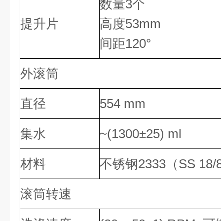
数量3个
提升片
高度53mm
间距120°
外滚筒
直径
554 mm
集水
~(1300±25) ml
材料
不锈钢2333（SS 18/
滚筒转速