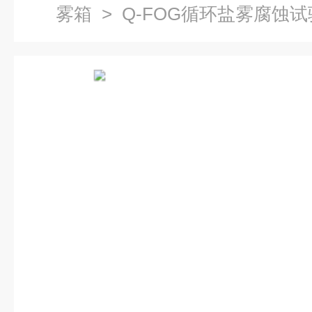
雾箱
> Q-FOG循环盐雾腐蚀