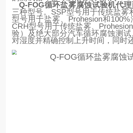
Q-FOG循环盐雾腐蚀试验机代
三种型号。SSP型号用于传统盐雾和Pr
型号用于盐雾、Prohesion和1
CRH型号用于传统盐雾、Prohes
验）及绝大部分汽车循环腐蚀测试
对湿度并精确控制上升时间，同时