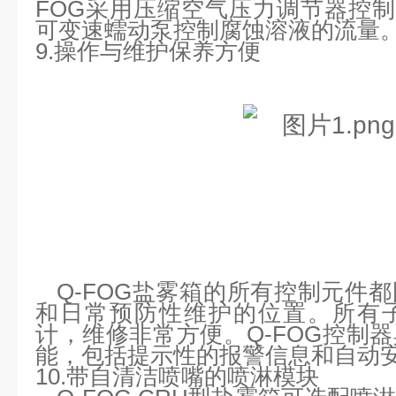
FOG采用压缩空气压力调节器控制
可变速蠕动泵控制腐蚀溶液的流量
9.操作与维护保养方便
Q-FOG盐雾箱的所有控制元件
和日常预防性维护的位置。所有
计，维修非常方便。Q-FOG控制
能，包括提示性的报警信息和自动
10.带自清洁喷嘴的喷淋模块