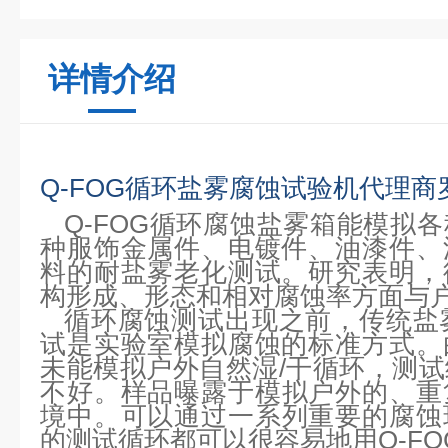
详情介绍
Q-FOG循环盐雾腐蚀试验机代理商
Q-FOG循环腐蚀盐雾箱能模拟
种服饰金属件、电镀件、油漆件、
料的耐盐雾老化测试。研究表明，
构形成、形态和相对腐蚀率方面与
循环腐蚀测试出现之前，传统盐雾
试是实验室模拟腐蚀的标准方式。
未能模拟户外自然湿/干循环，测
不好。
样品曝露于模拟户外的、重
境中。
可以通过一系列重要的腐蚀
的测试循环都可以很容易地用Q-F