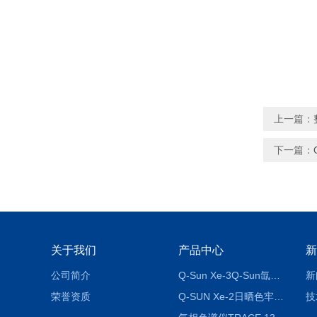
上一篇：
下一篇：
关于我们
产品中心
新
公司简介
Q-Sun Xe-3Q-Sun氙灯老化箱
新
荣誉资质
Q-SUN Xe-2日晒色牢度试验机_Q-SUN氙灯老化试验箱
技