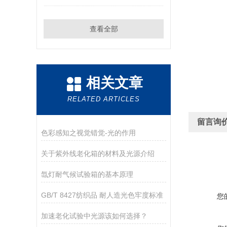
查看全部
相关文章
RELATED ARTICLES
留言询
色彩感知之视觉错觉-光的作用
关于紫外线老化箱的材料及光源介绍
氙灯耐气候试验箱的基本原理
GB/T 8427纺织品 耐人造光色牢度标准
您
加速老化试验中光源该如何选择？