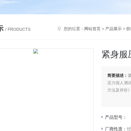
示
您的位置：
网站首页
>
产品展示
>
纺
/ PRODUCTS
紧身服
简要描述：
压力假人测试方
方法及评价
产品型号：
厂商性质：