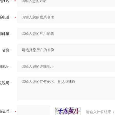
的姓名：
系电话：
用邮箱：
省份：
细地址：
充说明：
验证码：
请输入计算结果（